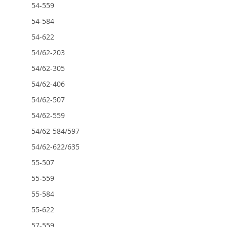
54-559
54-584
54-622
54/62-203
54/62-305
54/62-406
54/62-507
54/62-559
54/62-584/597
54/62-622/635
55-507
55-559
55-584
55-622
57-559