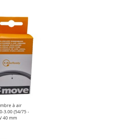
mbre à air
10-3.00 (54/75 -
/V 40 mm