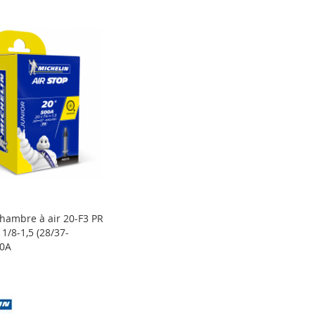
hambre à air 20-F3 PR
/8-1,5 (28/37-
00A