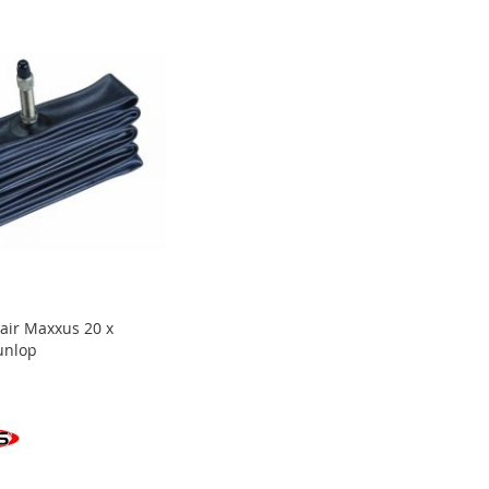
air Maxxus 20 x
unlop