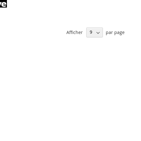
Afficher
par page