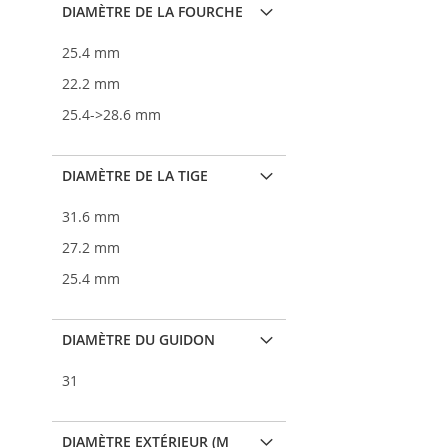
DIAMÈTRE DE LA FOURCHE
25.4 mm
22.2 mm
25.4->28.6 mm
DIAMÈTRE DE LA TIGE
31.6 mm
27.2 mm
25.4 mm
DIAMÈTRE DU GUIDON
31
DIAMÈTRE EXTÉRIEUR (M