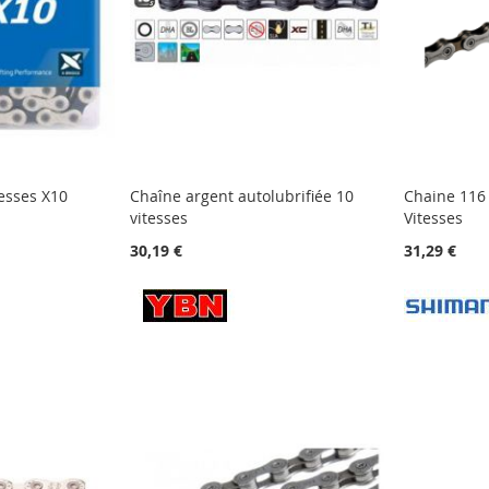
esses X10
Chaîne argent autolubrifiée 10
Chaine 116
vitesses
Vitesses
30,19 €
31,29 €