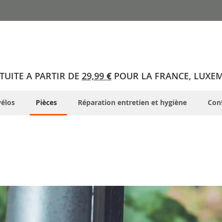
TUITE A PARTIR DE
29,99
€
POUR LA FRANCE, LUXE
élos
Pièces
Réparation entretien et hygiène
Conf