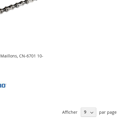
Maillons, CN-6701 10-
Afficher
par page