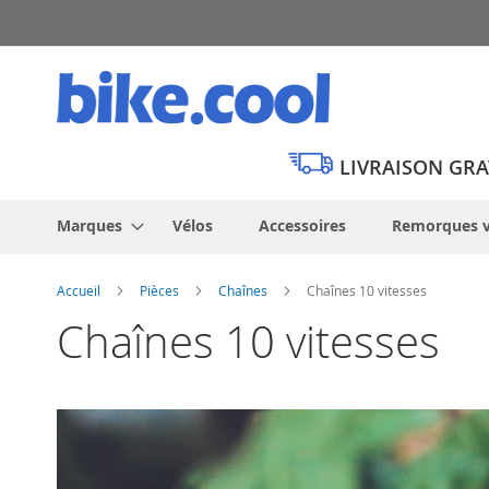
Allez
au
contenu
LIVRAISON GRA
Marques
Vélos
Accessoires
Remorques v
Accueil
Pièces
Chaînes
Chaînes 10 vitesses
Chaînes 10 vitesses