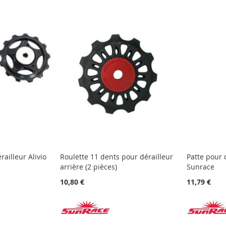
railleur Alivio
Roulette 11 dents pour dérailleur
Patte pour 
arrière (2 pièces)
Sunrace
10,80 €
11,79 €