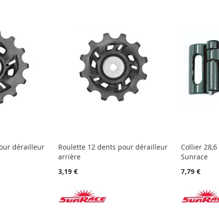
our dérailleur
Roulette 12 dents pour dérailleur
Collier 28,
arrière
Sunrace
3,19 €
7,79 €