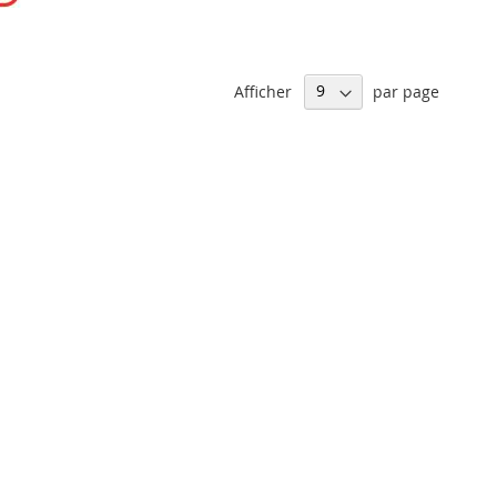
Afficher
par page