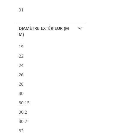
31
DIAMÈTRE EXTÉRIEUR (M
M)
19
22
24
26
28
30
30.15
30.2
30.7
32