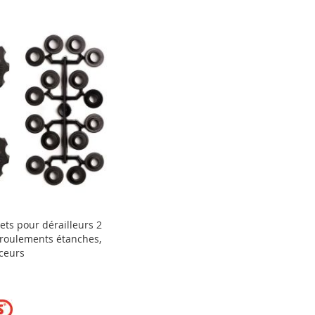
lets pour dérailleurs 2
 roulements étanches,
ceurs