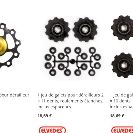
pour dérailleur
1 jeu de galets pour dérailleurs 2
1 jeu de ga
× 11 dents, roulements étanches,
× 10 dents,
inclus espaceurs
inclus espa
18,69 €
18,69 €