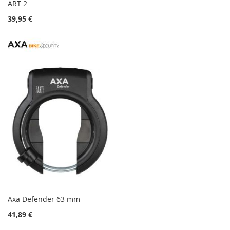
ART 2
39,95 €
Axa Defender 63 mm
41,89 €