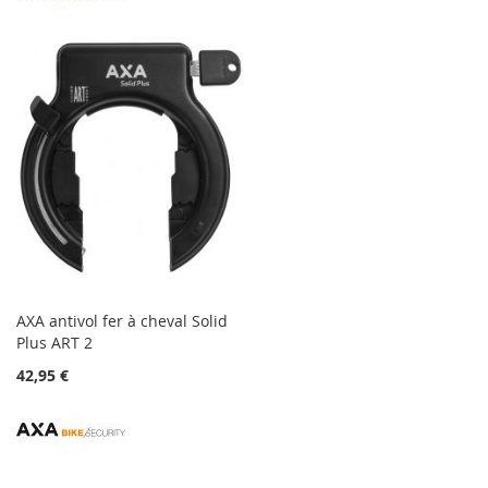
AXA antivol fer à cheval Solid
Plus ART 2
42,95 €