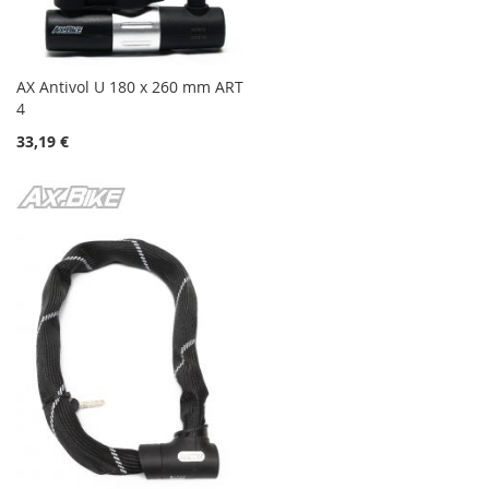
AX Antivol U 180 x 260 mm ART
4
33,19 €