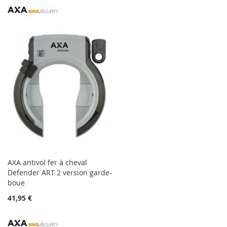
AXA antivol fer à cheval
Defender ART 2 version garde-
boue
41,95 €